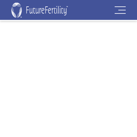
Descubra
los últimos
avances y
los estudios